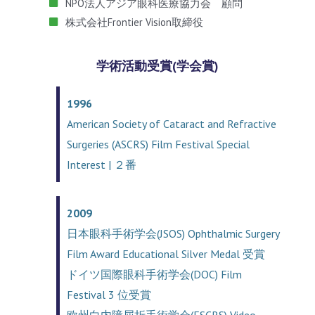
NPO法人アジア眼科医療協力会 顧問
株式会社Frontier Vision取締役
学術活動受賞(学会賞)
1996
American Society of Cataract and Refractive
Surgeries (ASCRS) Film Festival Special
Interest | ２番
2009
日本眼科手術学会(JSOS) Ophthalmic Surgery
Film Award Educational Silver Medal 受賞
ドイツ国際眼科手術学会(DOC) Film
Festival 3 位受賞
欧州白内障屈折手術学会(ESCRS) Video