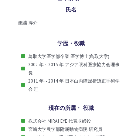
氏名
飽浦 淳介
学歴・役職
鳥取大学医学部卒業 医学博士(鳥取大学)
2002 年～2015 年 アジア眼科医療協力会理事
長
2011 年～2014 年 日本白内障屈折矯正手術学
会 理
現在の所属・ 役職
株式会社 MIRAI EYE 代表取締役
宮崎大学農学部附属動物病院 研究員