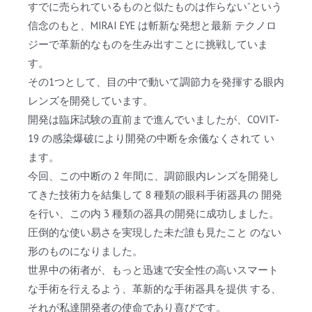
すでに売られているものと似たものは作らない”という
信念のもと、MIRAI EYE は斬新な発想と最新 テクノロ
ジーで革新的なものを生み出すことに挑戦していま
す。
その1つとして、目の中で動いて調節力を発揮する眼内
レンズを開発しています。
開発は臨床試験の直前まで進んでいましたが、COVIT-
19 の感染爆破により開発の中断を余儀なくされて い
ます。
今回、この中断の 2 年間に、調節眼内レンズを開発し
てきた技術力を結集して 8 種類の眼科手術器具の 開発
を行い、この内 3 種類の器具の開発に成功しました。
圧倒的な使い易さを実現した未だ誰も見たこと のない
形のものになりました。
世界中の術者が、もっと迅速で安全性の高いスマート
な手術を行えるよう、革新的な手術器具を提供 する、
それが私達開発者の使命であり喜びです。