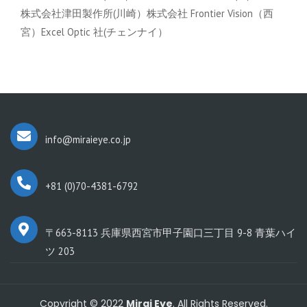
株式会社津田製作所(川崎）株式会社 Frontier Vision（西
宮）Excel Optic 社(チェンナイ）
info@miraieye.co.jp
+81 (0)70-4381-6792
〒663-8113 兵庫県西宮市甲子園口三丁目 9-8 青葉ハイ
ツ 203
Copyright © 2022
Mirai Eye
. All Rights Reserved.