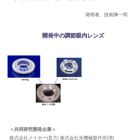
発明者、技術陣一同
開発中の調節眼内レンズ
＜共同研究開発企業＞
株式会社メイホー(直方) 株式会社光機械製作所(津)