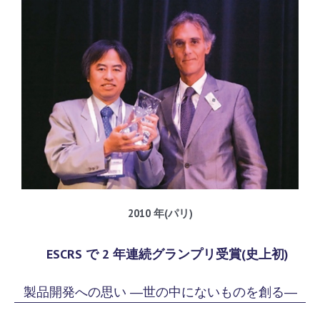
2010 年(パリ)
ESCRS で 2 年連続グランプリ受賞(史上初)
製品開発への思い ―世の中にないものを創る―